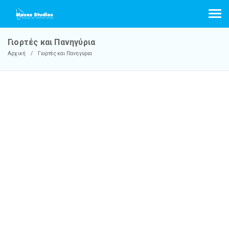
Γιορτές και Πανηγύρια
Αρχική
Γιορτές και Πανηγύρια